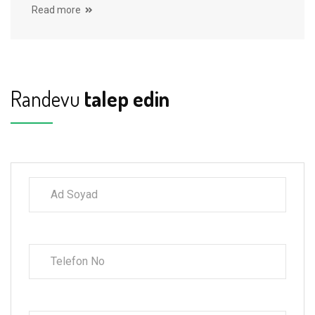
Read more
Randevu
talep edin