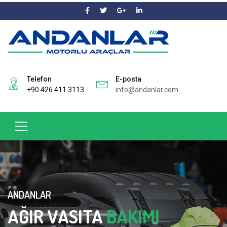
Telefon
E-posta
+90 426 411 3113
info@andanlar.com
ANDANLAR
AĞIR VASITA
BAKIMI