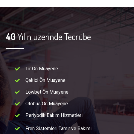
40
Yılın üzerinde Tecrübe
Tır Ön Muayene
Çekici Ön Muayene
Lowbet Ön Muayene
Otobüs Ön Muayene
Periyodik Bakım Hizmetleri
Fren Sistemleri Tamir ve Bakımı