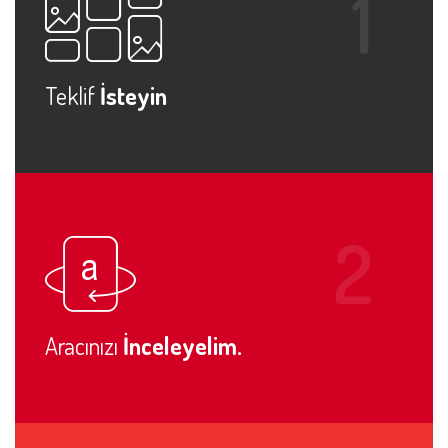
Teklif
İsteyin
Aracınızı
İnceleyelim.