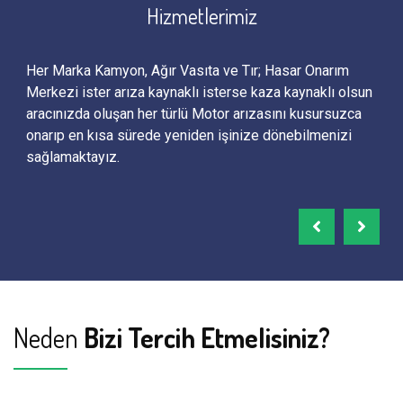
Hizmetlerimiz
Her Marka Kamyon, Ağır Vasıta ve Tır; Hasar Onarım
Bin
Merkezi ister arıza kaynaklı isterse kaza kaynaklı olsun
den
aracınızda oluşan her türlü Motor arızasını kusursuzca
ürü
onarıp en kısa sürede yeniden işinize dönebilmenizi
sağlamaktayız.
Neden
Bizi Tercih Etmelisiniz?