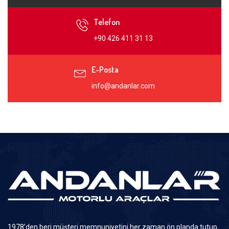
Telefon
+90 426 411 31 13
E-Posta
info@andanlar.com
1978’den beri müşteri memnuniyetini her zaman ön planda tutup,