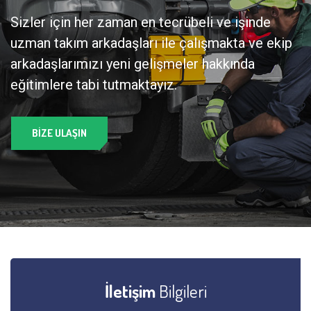
Sizler için her zaman en tecrübeli ve işinde
uzman takım arkadaşları ile çalışmakta ve ekip
arkadaşlarımızı yeni gelişmeler hakkında
eğitimlere tabi tutmaktayız.
BIZE ULAŞIN
İletişim
Bilgileri