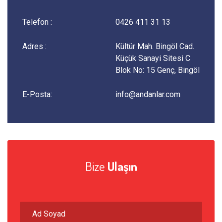
Telefon :
0426 411 31 13
Adres :
Kültür Mah. Bingöl Cad.
Küçük Sanayi Sitesi C
Blok No: 15 Genç, Bingöl
E-Posta:
info@andanlar.com
Bize
Ulaşın