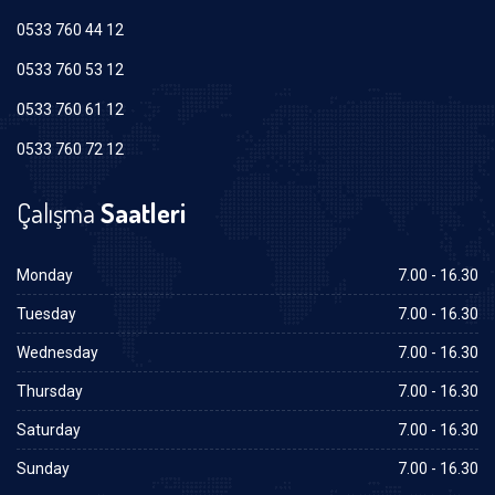
0533 760 44 12
0533 760 53 12
0533 760 61 12
0533 760 72 12
Çalışma
Saatleri
Monday
7.00 - 16.30
Tuesday
7.00 - 16.30
Wednesday
7.00 - 16.30
Thursday
7.00 - 16.30
Saturday
7.00 - 16.30
Sunday
7.00 - 16.30